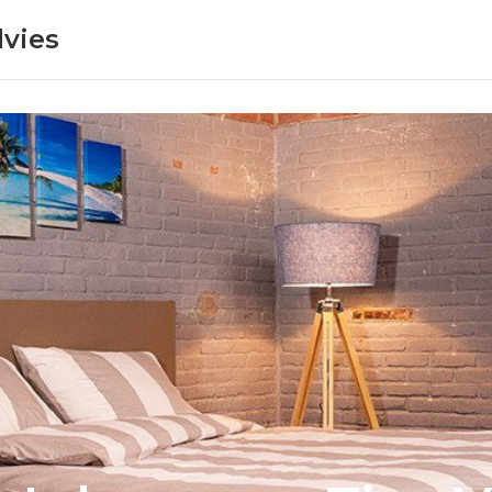
dvies