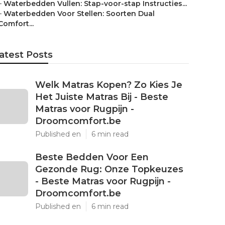
–
Waterbedden Vullen: Stap-voor-stap Instructies...
–
Waterbedden Voor Stellen: Soorten Dual
Comfort...
atest Posts
Welk Matras Kopen? Zo Kies Je
Het Juiste Matras Bij - Beste
Matras voor Rugpijn -
Droomcomfort.be
Published en
6 min read
Beste Bedden Voor Een
Gezonde Rug: Onze Topkeuzes
- Beste Matras voor Rugpijn -
Droomcomfort.be
Published en
6 min read