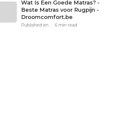
Wat Is Een Goede Matras? -
Beste Matras voor Rugpijn -
Droomcomfort.be
Published en
6 min read