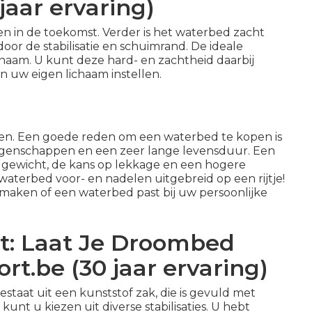
aar ervaring)
n in de toekomst. Verder is het waterbed zacht
door de stabilisatie en schuimrand. De ideale
haam. U kunt deze hard- en zachtheid daarbij
n uw eigen lichaam instellen.
en. Een goede reden om een waterbed te kopen is
eigenschappen en een zeer lange levensduur. Een
t gewicht, de kans op lekkage en een hogere
 waterbed voor- en nadelen uitgebreid op een rijtje!
aken of een waterbed past bij uw persoonlijke
: Laat Je Droombed
t.be (30 jaar ervaring)
staat uit een kunststof zak, die is gevuld met
unt u kiezen uit diverse stabilisaties. U hebt