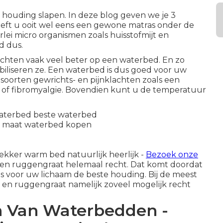
 houding slapen. In deze blog geven we je 3
ft u ooit wel eens een gewone matras onder de
rlei micro organismen zoals huisstofmijt en
d dus.
chten vaak veel beter op een waterbed. En zo
abiliseren ze. Een waterbed is dus goed voor uw
i soorten gewrichts- en pijnklachten zoals een
 of fibromyalgie. Bovendien kunt u de temperatuur
ekker warm bed natuurlijk heerlijk -
Bezoek onze
 en ruggengraat helemaal recht. Dat komt doordat
is voor uw lichaam de beste houding. Bij de meest
d en ruggengraat namelijk zoveel mogelijk recht
n Van Waterbedden -