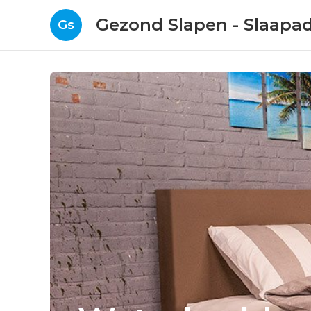
Gezond Slapen - Slaapa
Gs