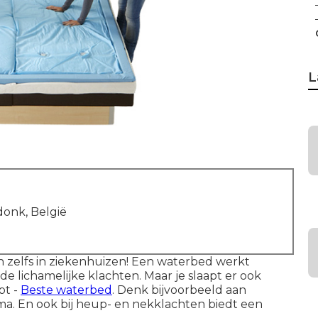
L
onk, België
zelfs in ziekenhuizen! Een
waterbed
werkt
e lichamelijke klachten. Maar je slaapt er ook
bt -
Beste waterbed
. Denk bijvoorbeeld aan
uma. En ook bij heup- en nekklachten biedt een