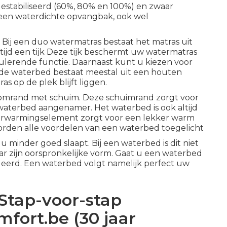
 gestabiliseerd (60%, 80% en 100%) en zwaar
n een waterdichte opvangbak, ook wel
 Bij een duo watermatras bestaat het matras uit
tijd een
tijk
Deze tijk beschermt uw watermatras
ulerende functie. Daarnaast kunt u kiezen voor
side waterbed bestaat meestal uit een houten
s op de plek blijft liggen.
jk omrand met schuim. Deze schuimrand zorgt voor
 waterbed aangenamer. Het waterbed is ook altijd
verwarmingselement zorgt voor een lekker warm
orden alle voordelen van een waterbed toegelicht
 minder goed slaapt. Bij een waterbed is dit niet
aar zijn oorspronkelijke vorm. Gaat u een waterbed
eerd. Een waterbed volgt namelijk perfect uw
Stap-voor-stap
mfort.be (30 jaar