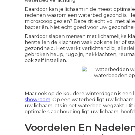
waterbed verlichting
Daardoor kan je lichaam in de meest optimale
redenen waarom een waterbed gezond is. Hee
microscoop gezien? Deze zit echt vol met alle
bacteriën. Niet echt goed voor uw gezondhei
Daardoor slapen mensen met lichamelijke kla
herstellen de klachten vaak ook sneller of st
gezondheid. Het werkt verlichtend bij allerle
gebroken heup, rugpijn, nekklachten, reuma
ook zelf instellen.
Maar ook op de koudere winterdagen is een l
showroom
. Op een waterbed ligt uw lichaam
uw lichaam iets in het waterbed wegzakt. Dit 
optimale slaaphouding ligt uw lichaam, hoof
Voordelen En Nadele